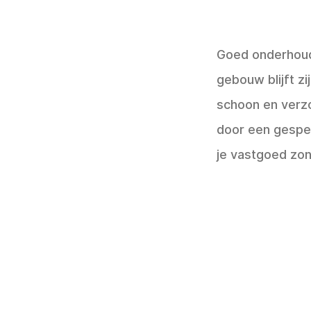
Goed onderhoud
gebouw blijft z
schoon en verz
door een gespe
je vastgoed zon