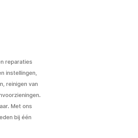
én reparaties
 instellingen,
, reinigen van
nvoorzieningen.
aar. Met ons
eden bij één