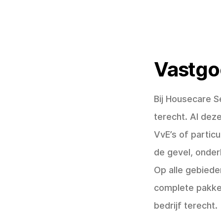
Vastgo
Bij Housecare S
terecht. Al dez
VvE’s of partic
de gevel, onder
Op alle gebiede
complete pakket
bedrijf terecht.