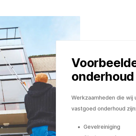
Voorbeeld
onderhoud
Werkzaamheden die wij u
vastgoed onderhoud zijn
Gevelreiniging