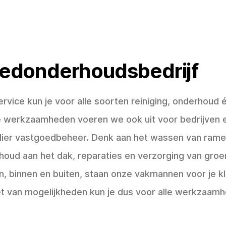
edonderhoudsbedrijf
ervice kun je voor alle soorten reiniging, onderhoud 
e werkzaamheden voeren we ook uit voor bedrijven en
ulier vastgoedbeheer. Denk aan het wassen van ramen
houd aan het dak, reparaties en verzorging van groe
n, binnen en buiten, staan onze vakmannen voor je kl
 van mogelijkheden kun je dus voor alle werkzaamh