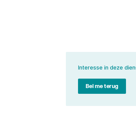
Interesse in deze dien
Bel me terug