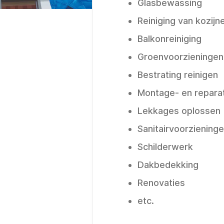
Glasbewassing
Reiniging van kozijn
Balkonreiniging
Groenvoorzieninge
Bestrating reinigen
Montage- en repara
Lekkages oplossen
Sanitairvoorziening
Schilderwerk
Dakbedekking
Renovaties
etc.