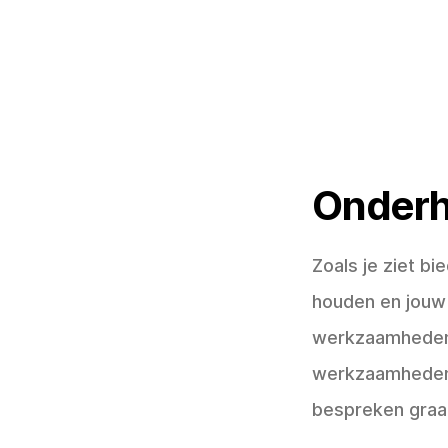
Onderh
Zoals je ziet b
houden en jouw 
werkzaamheden 
werkzaamheden 
bespreken graa