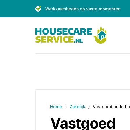
Skip
Werkzaamheden op vaste momenten
to
content
Home
Zakelijk
Vastgoed onderh
Vastgoed