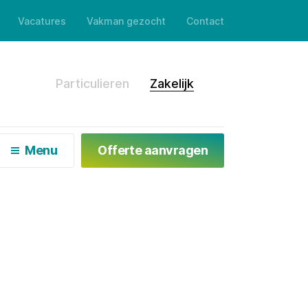
Vacatures
Vakman gezocht
Contact
en
Particulieren
Zakelijk
Menu
Offerte aanvragen