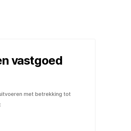
en vastgoed
itvoeren met betrekking tot
: