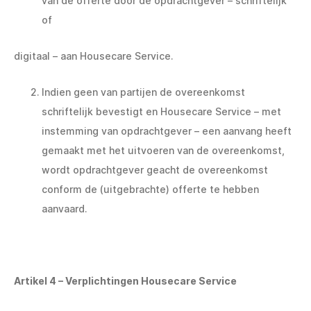
van de offerte door de opdrachtgever – schriftelijk
of
digitaal – aan Housecare Service.
Indien geen van partijen de overeenkomst
schriftelijk bevestigt en Housecare Service – met
instemming van opdrachtgever – een aanvang heeft
gemaakt met het uitvoeren van de overeenkomst,
wordt opdrachtgever geacht de overeenkomst
conform de (uitgebrachte) offerte te hebben
aanvaard.
Artikel 4 – Verplichtingen Housecare Service