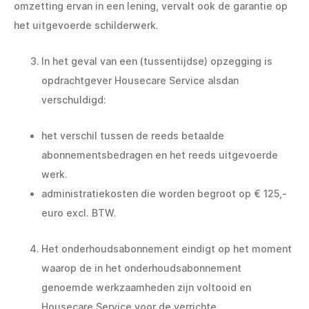
omzetting ervan in een lening, vervalt ook de garantie op
het uitgevoerde schilderwerk.
In het geval van een (tussentijdse) opzegging is
opdrachtgever Housecare Service alsdan
verschuldigd:
het verschil tussen de reeds betaalde
abonnementsbedragen en het reeds uitgevoerde
werk.
administratiekosten die worden begroot op € 125,-
euro excl. BTW.
Het onderhoudsabonnement eindigt op het moment
waarop de in het onderhoudsabonnement
genoemde werkzaamheden zijn voltooid en
Housecare Service voor de verrichte