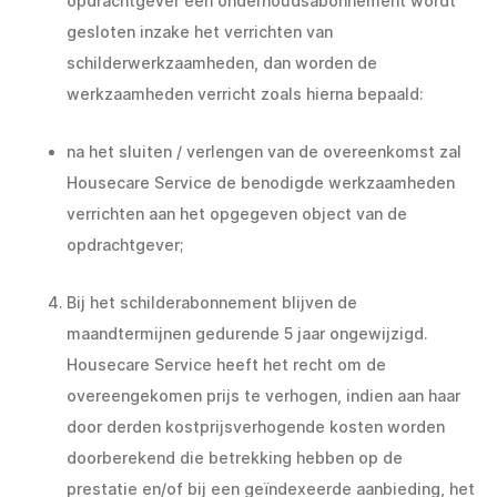
opdrachtgever een onderhoudsabonnement wordt
gesloten inzake het verrichten van
schilderwerkzaamheden, dan worden de
werkzaamheden verricht zoals hierna bepaald:
na het sluiten / verlengen van de overeenkomst zal
Housecare Service de benodigde werkzaamheden
verrichten aan het opgegeven object van de
opdrachtgever;
Bij het schilderabonnement blijven de
maandtermijnen gedurende 5 jaar ongewijzigd.
Housecare Service heeft het recht om de
overeengekomen prijs te verhogen, indien aan haar
door derden kostprijsverhogende kosten worden
doorberekend die betrekking hebben op de
prestatie en/of bij een geïndexeerde aanbieding, het