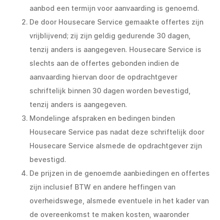
aanbod een termijn voor aanvaarding is genoemd.
De door Housecare Service gemaakte offertes zijn
vrijblijvend; zij zijn geldig gedurende 30 dagen,
tenzij anders is aangegeven. Housecare Service is
slechts aan de offertes gebonden indien de
aanvaarding hiervan door de opdrachtgever
schriftelijk binnen 30 dagen worden bevestigd,
tenzij anders is aangegeven.
Mondelinge afspraken en bedingen binden
Housecare Service pas nadat deze schriftelijk door
Housecare Service alsmede de opdrachtgever zijn
bevestigd.
De prijzen in de genoemde aanbiedingen en offertes
zijn inclusief BTW en andere heffingen van
overheidswege, alsmede eventuele in het kader van
de overeenkomst te maken kosten, waaronder