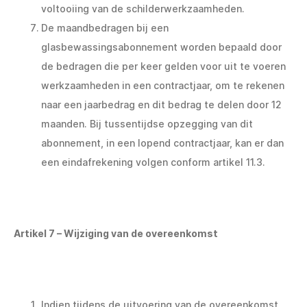
voltooiing van de schilderwerkzaamheden.
De maandbedragen bij een
glasbewassingsabonnement worden bepaald door
de bedragen die per keer gelden voor uit te voeren
werkzaamheden in een contractjaar, om te rekenen
naar een jaarbedrag en dit bedrag te delen door 12
maanden. Bij tussentijdse opzegging van dit
abonnement, in een lopend contractjaar, kan er dan
een eindafrekening volgen conform artikel 11.3.
Artikel 7 – Wijziging van de overeenkomst
Indien tijdens de uitvoering van de overeenkomst