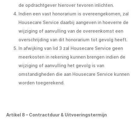
de opdrachtgever hierover tevoren inlichten.
Indien een vast honorarium is overeengekomen, zal
Housecare Service daarbij aangeven in hoeverre de
wijziging of aanvulling van de overeenkomst een
overschrijding van dit honorarium tot gevolg heeft.
In afwijking van lid 3 zal Housecare Service geen
meerkosten in rekening kunnen brengen indien de
wijziging of aanvulling het gevolg is van
omstandigheden die aan Housecare Service kunnen
worden toegerekend.
Artikel 8 – Contractduur & Uitvoeringstermijn