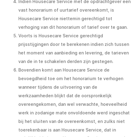
Indien Housecare Service met de opdrachtgever een
vast honorarium of uurtarief overeenkomt, is
Housecare Service niettemin gerechtigd tot
verhoging van dit honorarium of tarief over te gaan.
Voorts is Housecare Service gerechtigd
prijsstijgingen door te berekenen indien zich tussen
het moment van aanbieding en levering, de tarieven
van de in te schakelen derden zijn gestegen.
Bovendien komt aan Housecare Service de
bevoegdheid toe om het honorarium te verhogen
wanneer tijdens de uitvoering van de
werkzaamheden blijkt dat de oorspronkelijk
overeengekomen, dan wel verwachte, hoeveelheid
werk in zodanige mate onvoldoende werd ingeschat
bij het sluiten van de overeenkomst, en zulks niet
toerekenbaar is aan Housecare Service, dat in