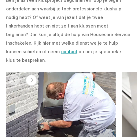
Ben je aan een klusproject begonnen en loop je tegen
onderdelen aan waarbij je toch professionele klushulp
nodig hebt? Of weet je van jezelf dat je twee
linkerhanden hebt en niet zelf aan klussen moet
beginnen? Dan kun je altijd de hulp van Housecare Service
inschakelen. Kijk hier met welke dienst we je te hulp
kunnen schieten of neem
contact
op om je specifieke
klus te bespreken.
Vorige
Volgende