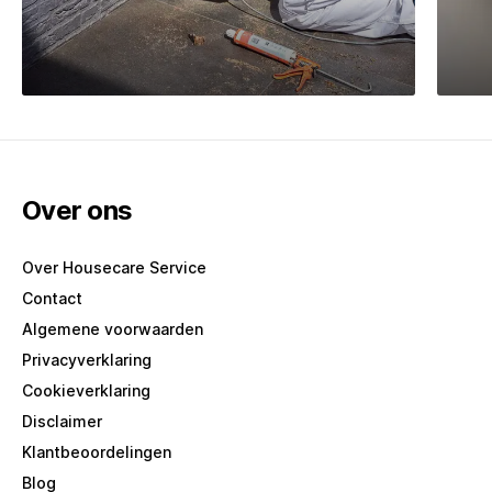
Klushulp
Gl
Over ons
Over Housecare Service
Contact
Algemene voorwaarden
Privacyverklaring
Cookieverklaring
Disclaimer
Klantbeoordelingen
Blog