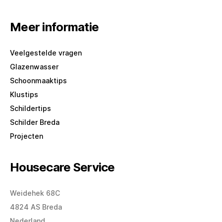
Meer informatie
Veelgestelde vragen
Glazenwasser
Schoonmaaktips
Klustips
Schildertips
Schilder Breda
Projecten
Housecare Service
Weidehek 68C
4824 AS Breda
Nederland