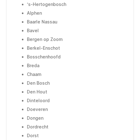
‘s-Hertogenbosch
Alphen
Baarle Nassau
Bavel
Bergen op Zoom
Berkel-Enschot
Bosschenhoofd
Breda
Chaam
Den Bosch
Den Hout
Dinteloord
Doeveren
Dongen
Dordrecht
Dorst