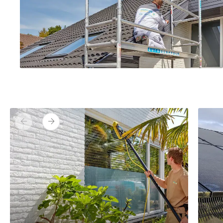
Vorige
Volgende