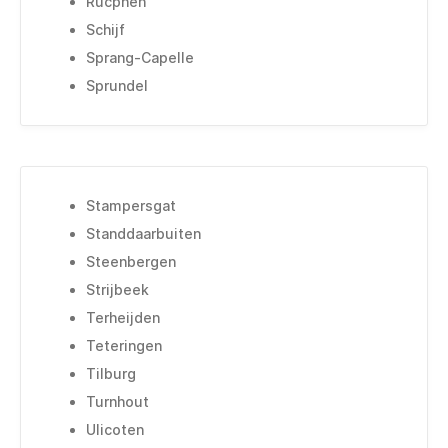
Rucphen
Schijf
Sprang-Capelle
Sprundel
Stampersgat
Standdaarbuiten
Steenbergen
Strijbeek
Terheijden
Teteringen
Tilburg
Turnhout
Ulicoten