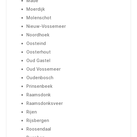
Made
Moerdijk
Molenschot
Nieuw-Vossemeer
Noordhoek
Oosteind
Oosterhout
Oud Gastel
Oud Vossemeer
Oudenbosch
Prinsenbeek
Raamsdonk
Raamsdonksveer
Rijen
Rijsbergen
Roosendaal