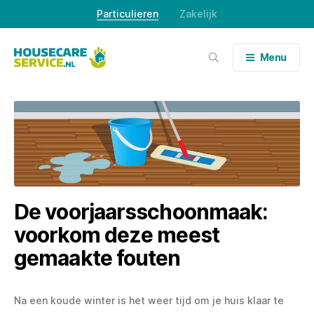
Skip
Particulieren
Zakelijk
to
content
Menu
De voorjaarsschoonmaak:
voorkom deze meest
gemaakte fouten
Na een koude winter is het weer tijd om je huis klaar te