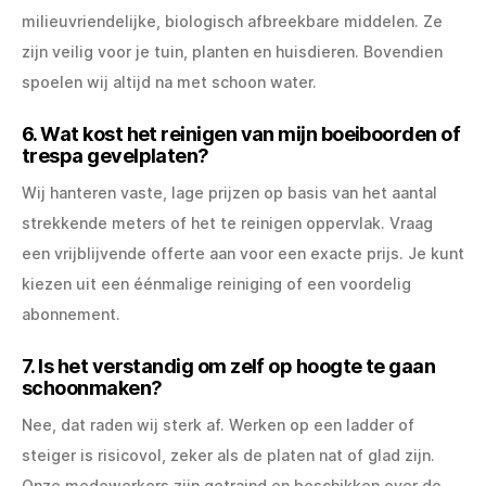
milieuvriendelijke, biologisch afbreekbare middelen. Ze
zijn veilig voor je tuin, planten en huisdieren. Bovendien
spoelen wij altijd na met schoon water.
6. Wat kost het reinigen van mijn boeiboorden of
trespa gevelplaten?
Wij hanteren vaste, lage prijzen op basis van het aantal
strekkende meters of het te reinigen oppervlak. Vraag
een vrijblijvende offerte aan voor een exacte prijs. Je kunt
kiezen uit een éénmalige reiniging of een voordelig
abonnement.
7. Is het verstandig om zelf op hoogte te gaan
schoonmaken?
Nee, dat raden wij sterk af. Werken op een ladder of
steiger is risicovol, zeker als de platen nat of glad zijn.
Onze medewerkers zijn getraind en beschikken over de