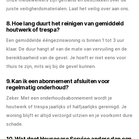
juiste veiligheidsmaterialen. Laat het veilig over aan ons.
8. Hoe lang duurt het reinigen van gemiddeld
houtwerk of trespa?
Een gemiddelde ééngezinswoning is binnen 1 tot 3 uur
klaar. De duur hangt af van de mate van vervuiling en de
bereikbaarheid van de gevel. Je hoeft er niet eens voor
thuis te zijn, mits wij bij de gevel kunnen.
9. Kan ik een abonnement afsluiten voor
regelmatig onderhoud?
Zeker. Met een onderhoudsabonnement wordt je
houtwerk of trespa jaarlijks of halfjaarlijks gereinigd. Je
woning blijft er altijd verzorgd uitzien en je voorkomt dure
schade.
10. Wat doet Housecare Service anders dan een