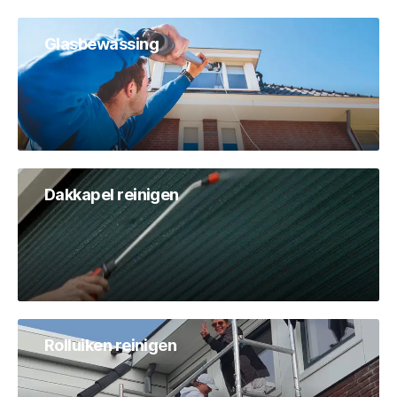
Glasbewassing
Dakkapel reinigen
Rolluiken reinigen