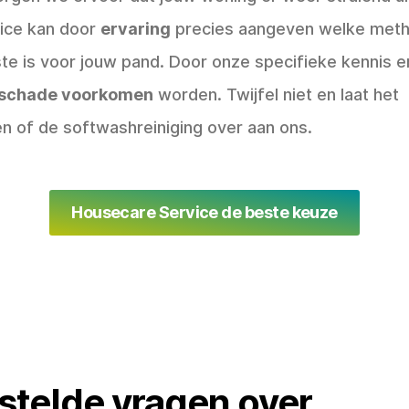
ice kan door
ervaring
precies aangeven welke met
ste is voor jouw pand. Door onze specifieke kennis en
schade voorkomen
worden. Twijfel niet en laat het
n of de softwashreiniging over aan ons.
Housecare Service de beste keuze
stelde vragen over