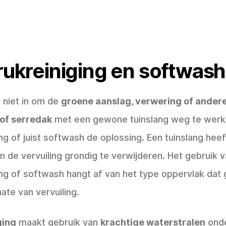
ukreiniging en softwash
r niet in om de
groene aanslag, verwering of andere
 of serredak
met een gewone tuinslang weg te werk
g of juist softwash de oplossing. Een tuinslang heef
m de vervuiling grondig te verwijderen. Het gebruik 
ng of softwash hangt af van het type oppervlak dat
te van vervuiling.
ging
maakt gebruik van
krachtige waterstralen
onde