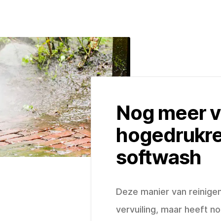
Nog meer v
hogedrukre
softwash
Deze manier van reinigen 
vervuiling, maar heeft n