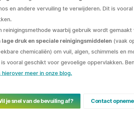
mos en andere vervuiling te verwijderen. Dit is voora
kken.
n reinigingsmethode waarbij gebruik wordt gemaakt
 lage druk en speciale reinigingsmiddelen
(vaak op
eekbare chemicaliën) om vuil, algen, schimmels en m
t is vooral geschikt voor gevoelige oppervlakken. Be
 hierover meer in onze blog.
il je snel van de bevuiling af?
Contact opnem