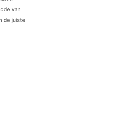
hode van
 de juiste