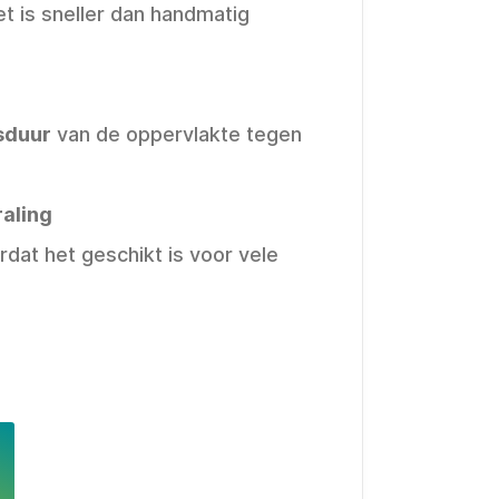
t is sneller dan handmatig
sduur
van de oppervlakte tegen
raling
dat het geschikt is voor vele