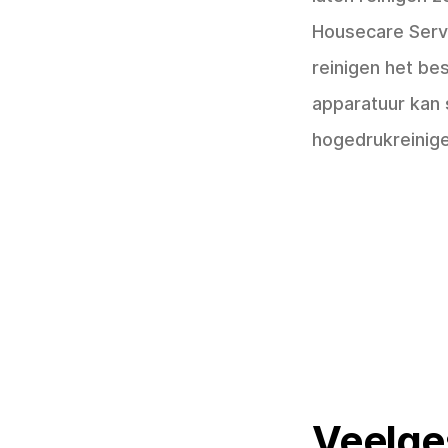
Housecare Serv
reinigen het be
apparatuur kan
hogedrukreinige
Veelge