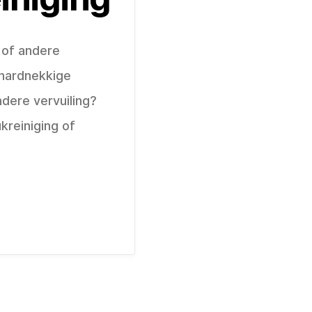
 of andere
hardnekkige
dere vervuiling?
kreiniging of