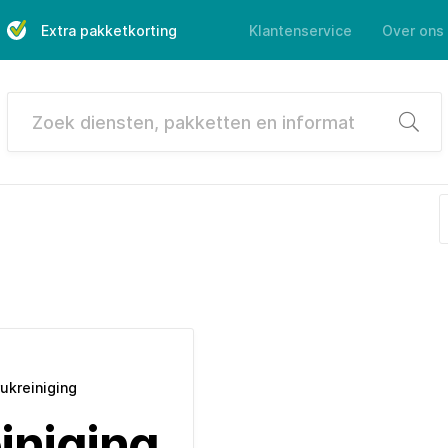
Extra pakketkorting
Klantenservice
Over ons
Zoek
ukreiniging
iniging