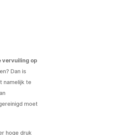
 vervuiling op
en? Dan is
t namelijk te
van
 gereinigd moet
r hoge druk