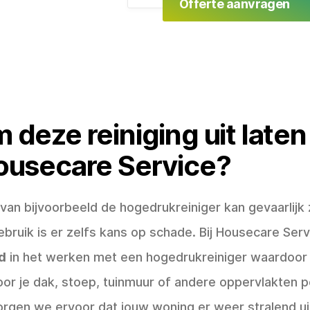
Offerte aanvragen
deze reiniging uit late
ousecare Service?
van bijvoorbeeld de hogedrukreiniger kan gevaarlijk zi
ebruik is er zelfs kans op schade. Bij Housecare Serv
d
in het werken met een hogedrukreiniger waardoor j
 Door je dak, stoep, tuinmuur of andere oppervlakten p
zorgen we ervoor dat jouw woning er weer stralend ui