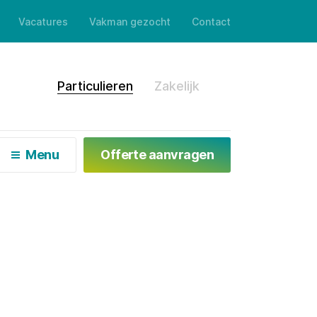
Vacatures
Vakman gezocht
Contact
en
Particulieren
Zakelijk
Menu
Offerte aanvragen