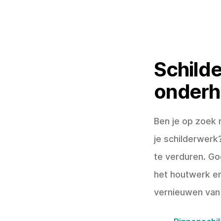
Schilde
onderho
Ben je op zoek 
je schilderwerk
te verduren. Go
het houtwerk en
vernieuwen van 