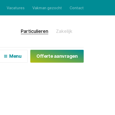
Vacatures
Vakman gezocht
Contact
en
Particulieren
Zakelijk
Menu
Offerte aanvragen