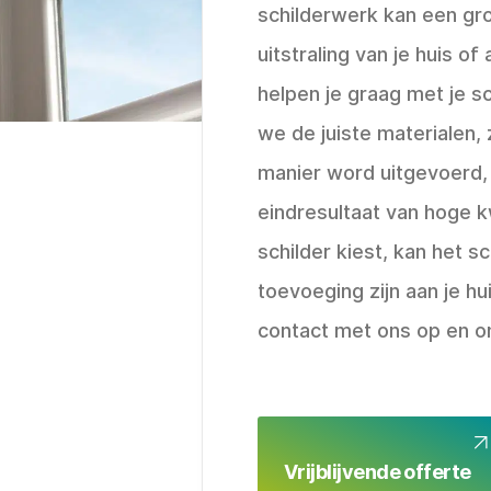
schilderwerk kan een gro
uitstraling van je huis o
helpen je graag met je sc
we de juiste materialen,
manier word uitgevoerd,
eindresultaat van hoge kwa
schilder kiest, kan het 
toevoeging zijn aan je h
contact met ons op en o
Vrijblijvende offerte