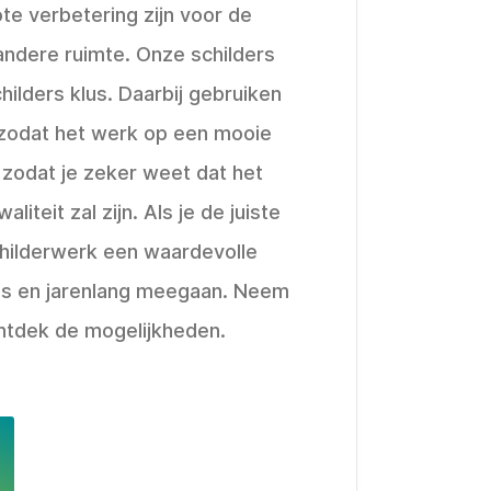
te verbetering zijn voor de
f andere ruimte. Onze schilders
hilders klus. Daarbij gebruiken
 zodat het werk op een mooie
 zodat je zeker weet dat het
liteit zal zijn. Als je de juiste
schilderwerk een waardevolle
uis en jarenlang meegaan. Neem
ntdek de mogelijkheden.