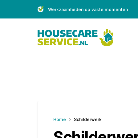
Skip
Werkzaamheden op vaste momenten
to
content
Home
Schilderwerk
Schilderwe