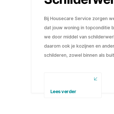
Bij Housecare Service zorgen w
dat jouw woning in topconditie bl
we door middel van schilderwe
daarom ook je kozijnen en ande
schilderen, zowel binnen als bui
Lees verder