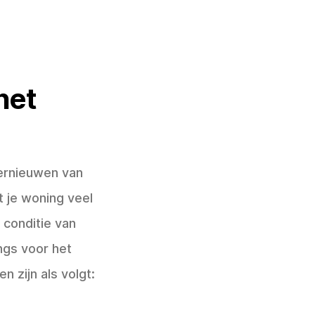
het
vernieuwen van
 je woning veel
 conditie van
ngs voor het
 zijn als volgt: