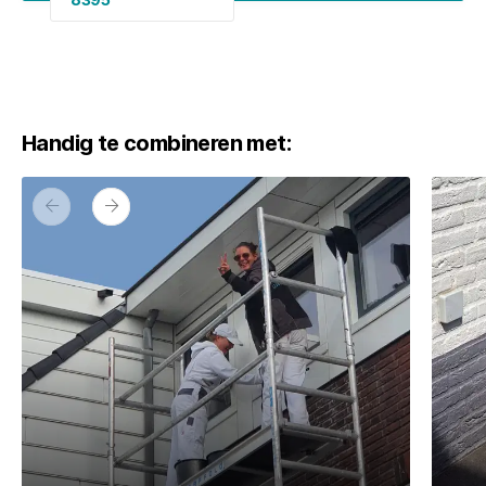
Handig te combineren met:
Vorige
Volgende