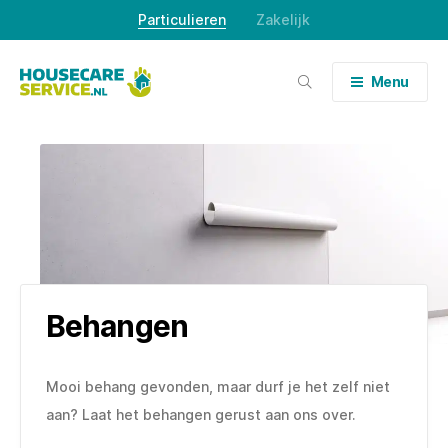
Skip
Particulieren
Zakelijk
to
content
Menu
Behangen
Mooi behang gevonden, maar durf je het zelf niet
aan? Laat het behangen gerust aan ons over.