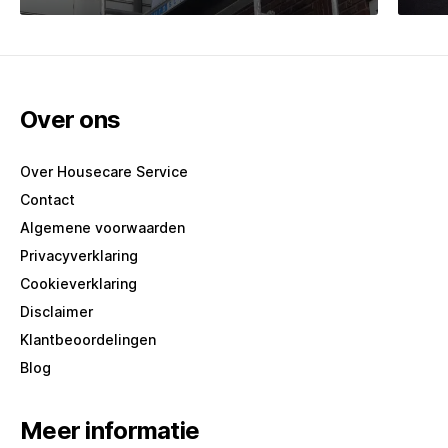
Schilderwerk
Kl
Over ons
Over Housecare Service
Contact
Algemene voorwaarden
Privacyverklaring
Cookieverklaring
Disclaimer
Klantbeoordelingen
Blog
Meer informatie