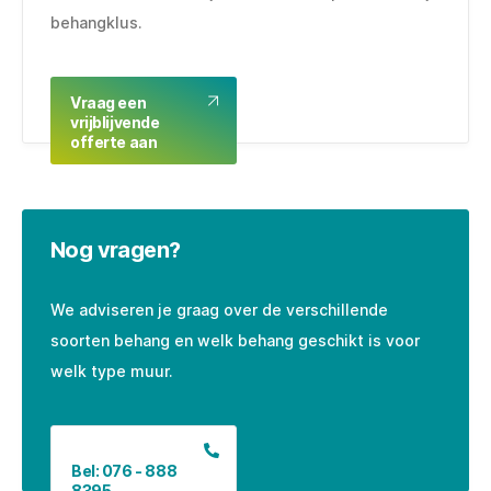
behangklus.
Vraag een
vrijblijvende
offerte aan
Nog vragen?
We adviseren je graag over de verschillende
soorten behang en welk behang geschikt is voor
welk type muur.
Bel: 076 - 888
8395