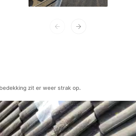
Vorige
Volgende
edekking zit er weer strak op.