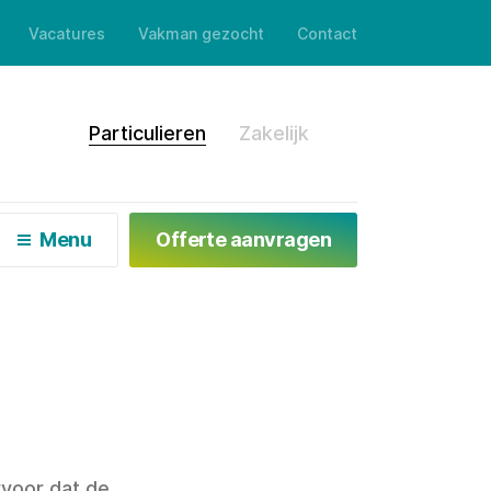
Vacatures
Vakman gezocht
Contact
en
Particulieren
Zakelijk
Menu
Offerte aanvragen
voor dat de