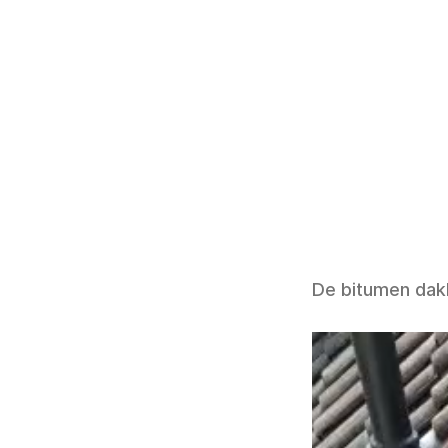
De bitumen dakb
Videospeler