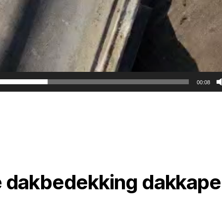
00:08
 dakbedekking dakkape