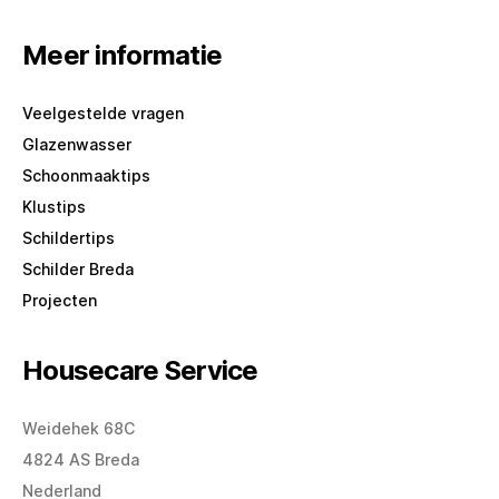
Meer informatie
Veelgestelde vragen
Glazenwasser
Schoonmaaktips
Klustips
Schildertips
Schilder Breda
Projecten
Housecare Service
Weidehek 68C
4824 AS Breda
Nederland