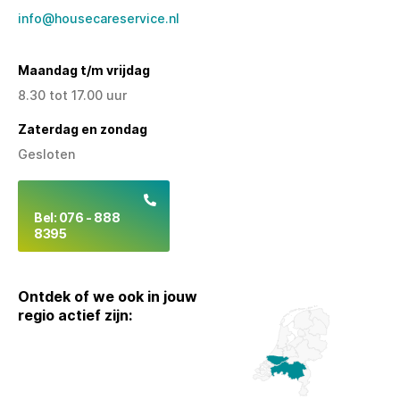
info@housecareservice.nl
Maandag t/m vrijdag
8.30 tot 17.00 uur
Zaterdag en zondag
Gesloten
Bel: 076 - 888
8395
Ontdek of we ook in jouw
regio actief zijn: