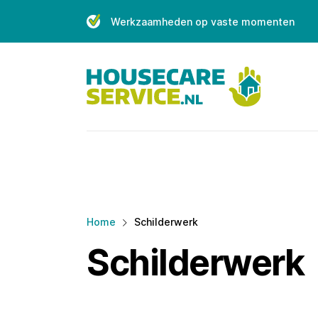
Skip
Werkzaamheden op vaste momenten
to
content
Home
Schilderwerk
Schilderwerk