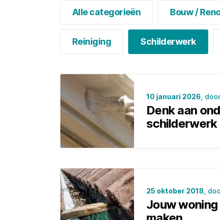
Alle categorieën
Bouw / Reno
Reiniging
Schilderwerk
10 januari 2026
, doo
Denk aan ond
schilderwerk
25 oktober 2018
, do
Jouw woning 
maken