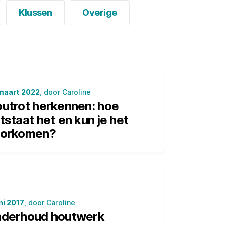
Klussen
Overige
maart 2022
, door Caroline
utrot herkennen: hoe
tstaat het en kun je het
orkomen?
ni 2017
, door Caroline
derhoud houtwerk