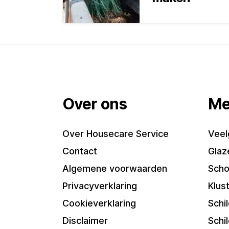
Over ons
Me
Over Housecare Service
Veel
Contact
Glaz
Algemene voorwaarden
Scho
Privacyverklaring
Klus
Cookieverklaring
Schi
Disclaimer
Schi