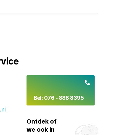
vice
Bel: 076 - 888 8395
.nl
Ontdek of
we ook in