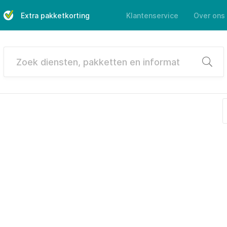
Extra pakketkorting
Klantenservice
Over ons
Zoek