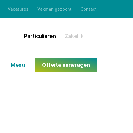
Vacatures
Vakman gezocht
Contact
en
Particulieren
Zakelijk
Menu
Offerte aanvragen