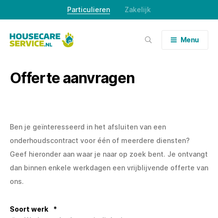
Skip
Particulieren
Zakelijk
to
content
Menu
Offerte aanvragen
Ben je geïnteresseerd in het afsluiten van een
onderhoudscontract voor één of meerdere diensten?
Geef hieronder aan waar je naar op zoek bent. Je ontvangt
dan binnen enkele werkdagen een vrijblijvende offerte van
ons.
Soort werk
*