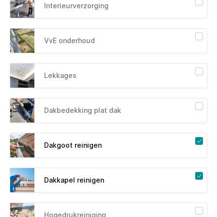
Interieurverzorging
VvE onderhoud
Lekkages
Dakbedekking plat dak
Dakgoot reinigen
Dakkapel reinigen
Hogedrukreiniging