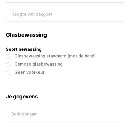
Hoogte van dakgoot
Glasbewassing
Soort bewassing
Glasbewassing standaard (met de hand)
Osmose glasbewassing
Geen voorkeur
Je gegevens
Bedrijfsnaam