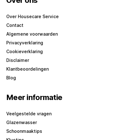
Over ons
Over Housecare Service
Contact
Algemene voorwaarden
Privacyverklaring
Cookieverklaring
Disclaimer
Klantbeoordelingen
Blog
Meer informatie
Veelgestelde vragen
Glazenwasser
Schoonmaaktips
Klustips