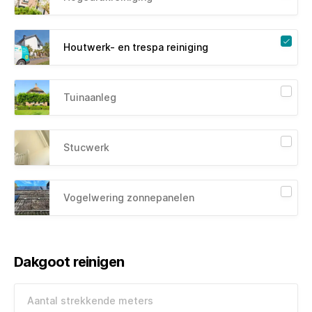
Houtwerk- en trespa reiniging
Tuinaanleg
Stucwerk
Vogelwering zonnepanelen
Dakgoot reinigen
Aantal strekkende meters